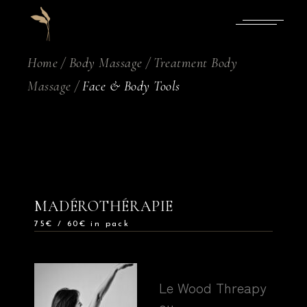
Home
Body Massage
Treatment Body
Massage
Face & Body Tools
MADÉROTHÉRAPIE
75€ / 60€ in pack
Le Wood Threapy
ou