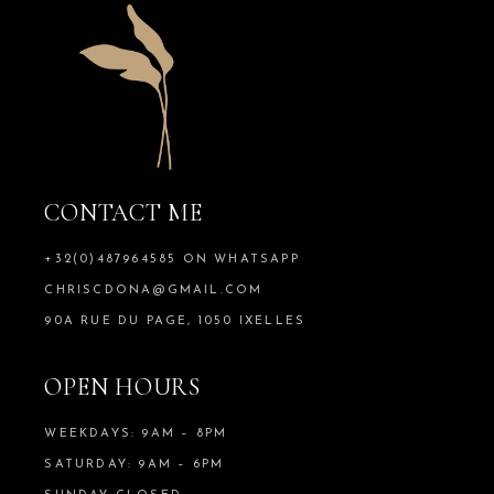
CONTACT ME
+32(0)487964585 ON WHATSAPP
CHRISCDONA@GMAIL.COM
90A RUE DU PAGE, 1050 IXELLES
OPEN HOURS
WEEKDAYS: 9AM – 8PM
SATURDAY: 9AM – 6PM